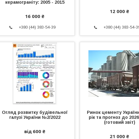
керамограніту: 2005 - 2015
12 000 ₴
16 000 ₴
+380 (44) 383-54-39
+380 (44) 383-54-3
Огляд розвитку будівельної
Ринок цементу України
галузі України №2/2022
рік та прогноз до 202
(готовий звіт)
від 600 ₴
21 000 ₴