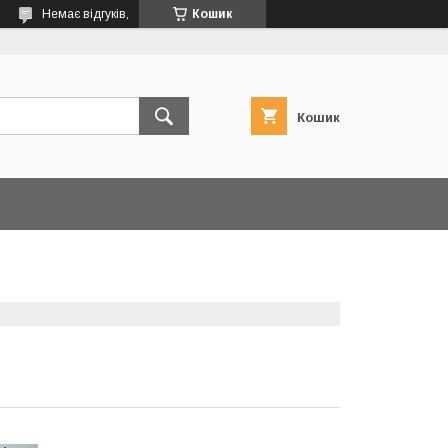
Немає відгуків,
Кошик
Кошик