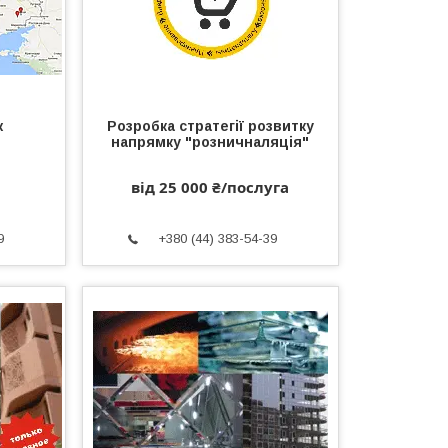
ж
Розробка стратегії розвитку
напрямку "розничналяція"
від 25 000 ₴/послуга
9
+380 (44) 383-54-39