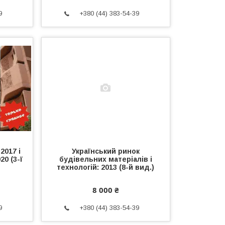
9
+380 (44) 383-54-39
2017 і
Український ринок
20 (3-ї
будівельних матеріалів і
технологій: 2013 (8-й вид.)
8 000 ₴
9
+380 (44) 383-54-39