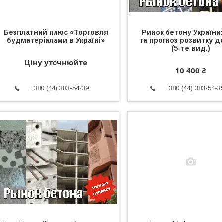
Безплатний плюс «Торговля
Ринок бетону України:
будматеріалами в Україні»
та прогноз розвитку д
(5-те вид.)
Ціну уточнюйте
10 400 ₴
+380 (44) 383-54-39
+380 (44) 383-54-3