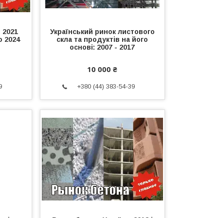
 2021
Український ринок листового
о 2024
скла та продуктів на його
основі: 2007 - 2017
10 000 ₴
9
+380 (44) 383-54-39