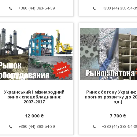
+380 (44) 383-54-39
+380 (44) 383-54-3
Український і міжнародний
Ринок бетону України: 
ринок спецобладнання:
прогноз розвитку до 20
2007-2017
од.)
12 000 ₴
7 700 ₴
+380 (44) 383-54-39
+380 (44) 383-54-3