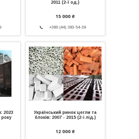
2011 (2-ї од.)
15 000 ₴
9
+380 (44) 383-54-39
: 2023
Український ринок цегли та
6 року
блоків: 2007 - 2015 (2-і лід.)
12 000 ₴