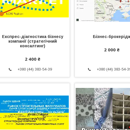
Експрес-діагностика бізнесу
Бізнес-брокерід
компанії (стратегічний
консалтинг)
2 000 ₴
2 400 ₴
+380 (44) 383-54-39
+380 (44) 383-54-3