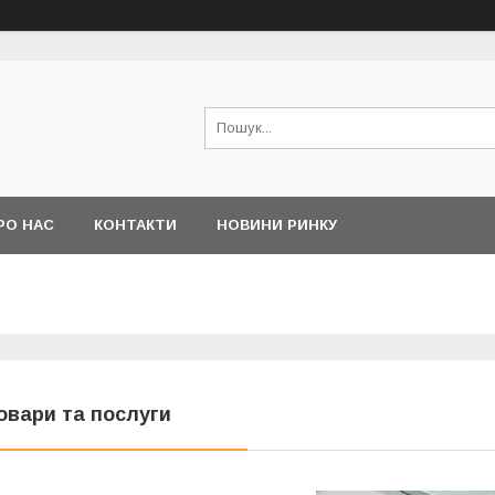
РО НАС
КОНТАКТИ
НОВИНИ РИНКУ
овари та послуги