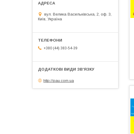
вул. Велика Васильківська, 2, оф. 3,
Київ, Україна
+380 (44) 383-54-39
http://pau.com.ua