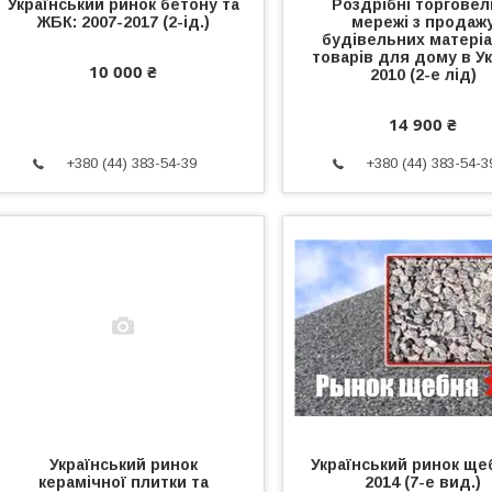
Український ринок бетону та
Роздрібні торговел
ЖБК: 2007-2017 (2-ід.)
мережі з продаж
будівельних матеріал
товарів для дому в Ук
10 000 ₴
2010 (2-е лід)
14 900 ₴
+380 (44) 383-54-39
+380 (44) 383-54-3
Український ринок
Український ринок ще
керамічної плитки та
2014 (7-е вид.)