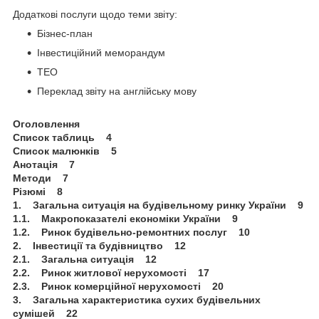
Додаткові послуги щодо теми звіту:
Бізнес-план
Інвестиційний меморандум
ТЕО
Переклад звіту на англійську мову
Оголовлення
Список таблиць 4
Список малюнків 5
Анотація 7
Методи 7
Різюмі 8
1. Загальна ситуація на будівельному ринку України 9
1.1. Макропоказателі економіки України 9
1.2. Ринок будівельно-ремонтних послуг 10
2. Інвестиції та будівництво 12
2.1. Загальна ситуація 12
2.2. Ринок житлової нерухомості 17
2.3. Ринок комерційної нерухомості 20
3. Загальна характеристика сухих будівельних
сумішей 22