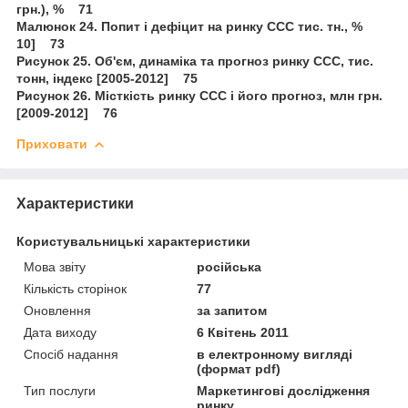
грн.), % 71
Малюнок 24. Попит і дефіцит на ринку ССС тис. тн., %
10] 73
Рисунок 25. Об'єм, динаміка та прогноз ринку ССС, тис.
тонн, індекс [2005-2012] 75
Рисунок 26. Місткість ринку ССС і його прогноз, млн грн.
[2009-2012] 76
Приховати
Характеристики
Користувальницькі характеристики
Мова звіту
російська
Кількість сторінок
77
Оновлення
за запитом
Дата виходу
6 Квітень 2011
Спосіб надання
в електронному вигляді
(формат pdf)
Тип послуги
Маркетингові дослідження
ринку