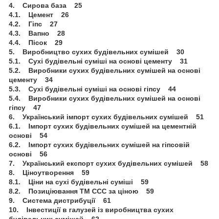
4. Сирова база 25
4.1. Цемент 26
4.2. Гіпс 27
4.3. Вапно 28
4.4. Пісок 29
5. Виробництво сухих будівельних сумішей 30
5.1. Сухі будівельні суміші на основі цементу 31
5.2. Виробники сухих будівельних сумішей на основі
цементу 34
5.3. Сухі будівельні суміші на основі гіпсу 44
5.4. Виробники сухих будівельних сумішей на основі
гіпсу 47
6. Український імпорт сухих будівельних сумішей 51
6.1. Імпорт сухих будівельних сумішей на цементній
основі 54
6.2. Імпорт сухих будівельних сумішей на гіпсовій
основі 56
7. Український експорт сухих будівельних сумішей 58
8. Ціноутворення 59
8.1. Ціни на сухі будівельні суміші 59
8.2. Позиціювання ТМ ССС за ціною 59
9. Система дистрибуції 61
10. Інвестиції в галузей із виробництва сухих