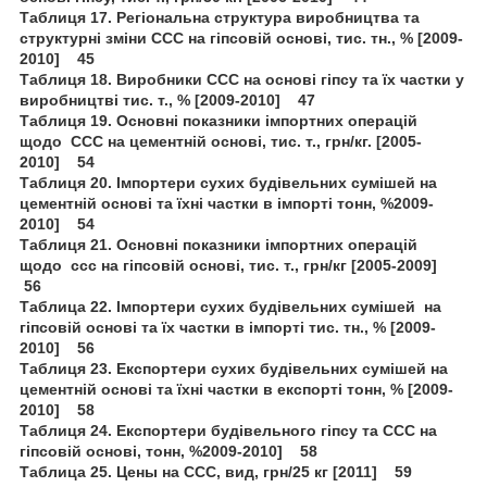
Таблиця 17. Регіональна структура виробництва та
структурні зміни ССС на гіпсовій основі, тис. тн., % [2009-
2010] 45
Таблиця 18. Виробники ССС на основі гіпсу та їх частки у
виробництві тис. т., % [2009-2010] 47
Таблиця 19. Основні показники імпортних операцій
щодо ССС на цементній основі, тис. т., грн/кг. [2005-
2010] 54
Таблиця 20. Імпортери сухих будівельних сумішей на
цементній основі та їхні частки в імпорті тонн, %2009-
2010] 54
Таблиця 21. Основні показники імпортних операцій
щодо ccc на гіпсовій основі, тис. т., грн/кг [2005-2009]
56
Таблица 22. Імпортери сухих будівельних сумішей на
гіпсовій основі та їх частки в імпорті тис. тн., % [2009-
2010] 56
Таблиця 23. Експортери сухих будівельних сумішей на
цементній основі та їхні частки в експорті тонн, % [2009-
2010] 58
Таблиця 24. Експортери будівельного гіпсу та ССС на
гіпсовій основі, тонн, %2009-2010] 58
Таблица 25. Цены на ССС, вид, грн/25 кг [2011] 59