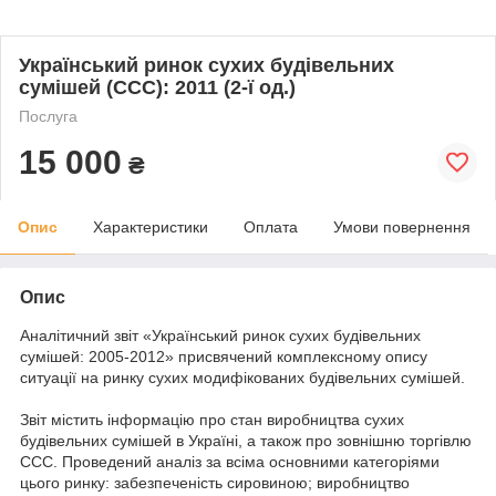
Український ринок сухих будівельних
сумішей (CCC): 2011 (2-ї од.)
Послуга
15 000
₴
Опис
Характеристики
Оплата
Умови повернення
Опис
Аналітичний звіт «Український ринок сухих будівельних
сумішей: 2005-2012» присвячений комплексному опису
ситуації на ринку сухих модифікованих будівельних сумішей.
Звіт містить інформацію про стан виробництва сухих
будівельних сумішей в Україні, а також про зовнішню торгівлю
ССС. Проведений аналіз за всіма основними категоріями
цього ринку: забезпеченість сировиною; виробництво