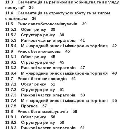
11.3 Сегментація за регіоном виробництва та вигляду
продукції 35
11.4 Сегментація за структурою збуту та за типом
споживача 36
11.5 Ринок автобетонозмішувачів 39
11.5.1 Обсяг ринку 39
11.5.2 Структура ринку 39
11.5.3 Ринкові частки операторів 41
11.5.4 Міжнародний ринок і міжнародна торгівля 42
11.6 Ринок бетононасосів 45
11.6.1 Обсяг ринку 45
11.6.2 Структура ринку 45
11.6.3 Ринкові частки операторів 47
11.6.4 Міжнародний ринок і міжнародна торгівля 48
11.7 Ринок бетонних заводів 51
11.7.1 Обсяг ринку 51
11.7.2 Структура ринку 51
11.7.3 Ринкові частки операторів 53
11.7.4 Міжнародний ринок і міжнародна торгівля 55
11.7.5 Прогноз 57
11.8 Ринок бетонозмішувачів 58
11.8.1 Обсяг ринку 58
11.8.2 Структура ринку 59
11.8.3 Ринкові частки операторів 61