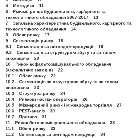
5 Методика 11
6 Різюмі: ринок будівельного, кар'єрного та
технологічного обладнання 2007-2017 13
7 Загальна характеристика будівельного, кар'єрного та
технологічного обладнання 14
8 Обсяг ринку 17
9 Сегментація ринку 18
9.1 Сегментація за виглядом продукції 18
9.2 Сегментація за структурою збуту та за типом
споживача 20
10 Ринок асфальтозмішувального обладнання
(асфальтних заводів) 22
10.1 Обсяг ринку 22
10.2 Сегментація за структурою збуту та за типом
споживача 23
10.3 Структура ринку 24
10.4 Ринкові частки операторів 26
10.5 Міжнародний ринок і міжнародна торгівля 27
10.6 PEST-аналіз 30
10.7 Прогноз 31
11 Ринок бетонозмішувального обладнання 33
11.1 Обсяг ринку 33
11.2 Сегментація за виглядом продукції 34