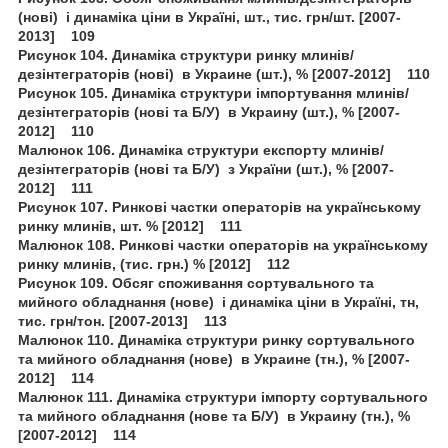
(нові) і динаміка ціни в Україні, шт., тис. грн/шт. [2007-
2013] 109
Рисунок 104. Динаміка структури ринку млинів/
дезінтеграторів (нові) в Украине (шт.), % [2007-2012] 110
Рисунок 105. Динаміка структури імпортування млинів/
дезінтеграторів (нові та Б/У) в Украину (шт.), % [2007-
2012] 110
Малюнок 106. Динаміка структури експорту млинів/
дезінтеграторів (нові та Б/У) з України (шт.), % [2007-
2012] 111
Рисунок 107. Ринкові частки операторів на українському
ринку млинів, шт. % [2012] 111
Малюнок 108. Ринкові частки операторів на українському
ринку млинів, (тис. грн.) % [2012] 112
Рисунок 109. Обсяг споживання сортувального та
мийного обладнання (нове) і динаміка ціни в Україні, тн,
тис. грн/тон. [2007-2013] 113
Малюнок 110. Динаміка структури ринку сортувального
та мийного обладнання (нове) в Украине (тн.), % [2007-
2012] 114
Малюнок 111. Динаміка структури імпорту сортувального
та мийного обладнання (нове та Б/У) в Украину (тн.), %
[2007-2012] 114