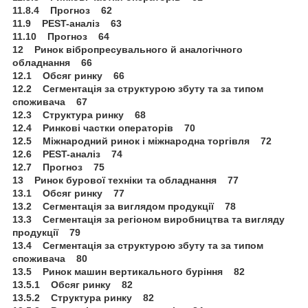
11.8.4 Прогноз 62
11.9 PEST-аналіз 63
11.10 Прогноз 64
12 Ринок вібропресувального й аналогічного
обладнання 66
12.1 Обсяг ринку 66
12.2 Сегментація за структурою збуту та за типом
споживача 67
12.3 Структура ринку 68
12.4 Ринкові частки операторів 70
12.5 Міжнародний ринок і міжнародна торгівля 72
12.6 PEST-аналіз 74
12.7 Прогноз 75
13 Ринок бурової техніки та обладнання 77
13.1 Обсяг ринку 77
13.2 Сегментація за виглядом продукції 78
13.3 Сегментація за регіоном виробництва та вигляду
продукції 79
13.4 Сегментація за структурою збуту та за типом
споживача 80
13.5 Ринок машин вертикального буріння 82
13.5.1 Обсяг ринку 82
13.5.2 Структура ринку 82