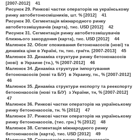
[2007-2012] 41
Рисунок 29. Ринкові частки операторів на українському
ринку автобетоносмішників, шт. % [2012] 41
Рисунок 30. Сегментація міжнародного ринку
автобетозмішувачів (карта), тис. USD [2012] 42
Рисунок 31. Сегментація ринку автобетозмішувачів
ближнього закордоння (карта), тис. USD [2012] 44
Малюнок 32. Обсяг споживання бетононасосів (нові) та
динаміка ціни в Україні, тн, тис. грн/тн. [2007-2013] 45
Малюнок 33. Динаміка структури ринку бетононасосів
(нові) в Украине (тн.), % [2007-2012] 46
Малюнок 34. Динаміка структури імпортування
бетононасосів (нові та Б/У) в Украину, тн., % [2007-2012]
46
Малюнок 35. Динаміка структури експорту та реекспорту
бетононасосів (нові та Б/У) з України, тн, % [2007-2012]
47
Малюнок 36. Ринкові частки операторів на українському
ринку бетононасосів, тн. % [2012] 47
Малюнок 37. Ринкові частки операторів на українському
ринку бетононасосів, (тис. грн.) % [2012] 48
Малюнок 38. Сегментація міжнародного ринку
бетононасосів (карта), тис. USD [2012] 49
Малюнок 39. Сегментація ринку бетононасосів