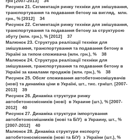
грн [2007-2013] 34
Рисунок 21. Сегментація ринку техніки для змішування,
транспортування та подавання бетону на вигляд, млн.
грн., % [2012] 34
Рисунок 22. Сегментація ринку техніки для змішування,
транспортування та подавання бетону за структурою
збуту (млн. грн.), % [2012] 37
Малюнок 23. Структура реалізації техніки для
змішування, транспортування та подавання бетону в
Україні за типом споживача (млн. грн.), % 38
Малюнок 24. Структура реалізації техніки для
змішування, транспортування та подавання бетону в
Україні за каналами продажів (млн. грн.), % 38
Рисунок 25. Обсяг споживання автобетоносмішувачів
(нові) та динаміка ціни в Україні, шт., тис. грн/шт. [2007-
2013] 39
Рисунок 26. Динаміка структури ринку
автобетоносмісників (нові) в Украине (шт.), % [2007-
2012] 40
Рисунок 27. Динаміка структури імпортування
автобетоносмішників (нові та Б/У) в Украину, шт., %
[2007-2012] 40
Малюнок 28. Динаміка структури експорту
автобетоносмісників (нові та Б/У) з України (шт.), %