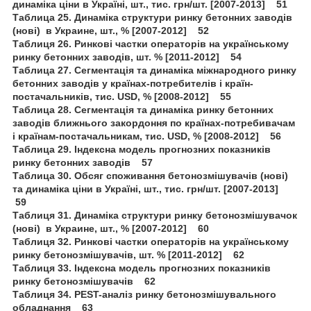
динаміка ціни в Україні, шт., тис. грн/шт. [2007-2013] 51
Таблица 25. Динаміка структури ринку бетонних заводів
(нові) в Украине, шт., % [2007-2012] 52
Таблиця 26. Ринкові частки операторів на українському
ринку бетонних заводів, шт. % [2011-2012] 54
Таблица 27. Сегментація та динаміка міжнародного ринку
бетонних заводів у країнах-потребителів і країн-
постачальників, тис. USD, % [2008-2012] 55
Таблица 28. Сегментація та динаміка ринку бетонних
заводів ближнього закордоння по країнах-потребивачам
і країнам-постачальникам, тис. USD, % [2008-2012] 56
Таблица 29. Індексна модель прогнозних показників
ринку бетонних заводів 57
Таблица 30. Обсяг споживання бетонозмішувачів (нові)
та динаміка ціни в Україні, шт., тис. грн/шт. [2007-2013]
59
Таблиця 31. Динаміка структури ринку бетонозмішувачок
(нові) в Украине, шт., % [2007-2012] 60
Таблиця 32. Ринкові частки операторів на українському
ринку бетонозмішувачів, шт. % [2011-2012] 62
Таблиця 33. Індексна модель прогнозних показників
ринку бетонозмішувачів 62
Таблиця 34. PEST-аналіз ринку бетонозмішувального
обладнання 63