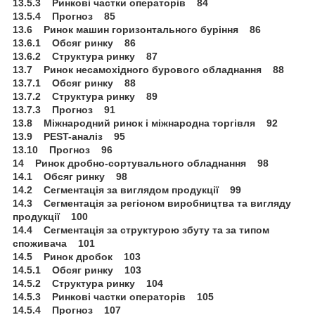
13.5.3 Ринкові частки операторів 84
13.5.4 Прогноз 85
13.6 Ринок машин горизонтального буріння 86
13.6.1 Обсяг ринку 86
13.6.2 Структура ринку 87
13.7 Ринок несамохідного бурового обладнання 88
13.7.1 Обсяг ринку 88
13.7.2 Структура ринку 89
13.7.3 Прогноз 91
13.8 Міжнародний ринок і міжнародна торгівля 92
13.9 PEST-аналіз 95
13.10 Прогноз 96
14 Ринок дробно-сортувального обладнання 98
14.1 Обсяг ринку 98
14.2 Сегментація за виглядом продукції 99
14.3 Сегментація за регіоном виробництва та вигляду
продукції 100
14.4 Сегментація за структурою збуту та за типом
споживача 101
14.5 Ринок дробок 103
14.5.1 Обсяг ринку 103
14.5.2 Структура ринку 104
14.5.3 Ринкові частки операторів 105
14.5.4 Прогноз 107