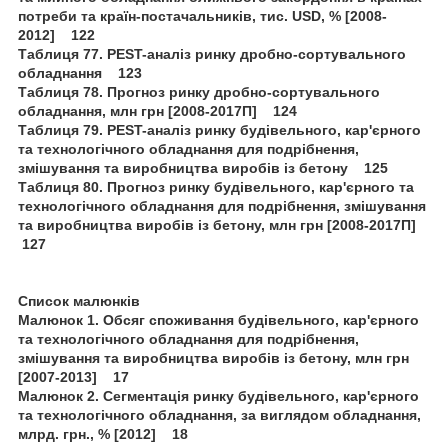
потреби та країн-постачальників, тис. USD, % [2008-
2012] 122
Таблиця 77. PEST-аналіз ринку дробно-сортувального
обладнання 123
Таблиця 78. Прогноз ринку дробно-сортувального
обладнання, млн грн [2008-2017П] 124
Таблиця 79. PEST-аналіз ринку будівельного, кар'єрного
та технологічного обладнання для подрібнення,
змішування та виробництва виробів із бетону 125
Таблиця 80. Прогноз ринку будівельного, кар'єрного та
технологічного обладнання для подрібнення, змішування
та виробництва виробів із бетону, млн грн [2008-2017П]
127
Список малюнків
Малюнок 1. Обсяг споживання будівельного, кар'єрного
та технологічного обладнання для подрібнення,
змішування та виробництва виробів із бетону, млн грн
[2007-2013] 17
Малюнок 2. Сегментація ринку будівельного, кар'єрного
та технологічного обладнання, за виглядом обладнання,
млрд. грн., % [2012] 18