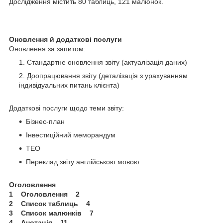
Дослідження містить 80 таблиць, 121 малюнок.
Оновлення й додаткові послуги
Оновлення за запитом:
Стандартне оновлення звіту (актуалізація даних)
Доопрацювання звіту (деталізація з урахуванням
індивідуальних питань клієнта)
Додаткові послуги щодо теми звіту:
Бізнес-план
Інвестиційний меморандум
ТЕО
Переклад звіту англійською мовою
Оголовлення
1 Оголовлення 2
2 Список таблиць 4
3 Список малюнків 7
4 Анотація 11