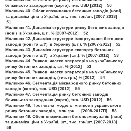
ближнього закордоння (карта), тис. USD [2012] 50
Малюнок 40. Обсяг споживання бетонних заводів (нові)
та динаміка ціни в Україні, шт., тис. грн/шт. [2007-2013]
51
Малюнок 41. Динаміка структури ринку бетонних заводів
(нові) в Украине, шт., % [2007-2012] 52
Малюнок 42. Динаміка структури імпортування бетонних
заводів (нові та Б/У) в Украину (шт.), % [2007-2012] 52
Малюнок 43. Динаміка структури експорту бетонних
заводів (нові та Б/У) з України (шт.), % [2007-2012] 53
Малюнок 44. Ринкові частки операторів на українському
ринку бетонних заводів, шт. % [2012] 53
Малюнок 45. Ринкові частки операторів на українському
ринку бетонних заводів, (тис. грн.) % [2012] 54
Малюнок 46. Сегментація міжнародного ринку бетонних
заводів (карта), тис. USD [2012] 55
Малюнок 47. Сегментація ринку бетонних заводів
ближнього закордоння (карта), тис. USD [2012] 56
Малюнок 48. Прогнозна модель місткості українського
ринку бетонних заводів, млн.грн., [2008-2017П] 58
Малюнок 49. Обсяг споживання бетонозмішувачів (нові)
та динаміка ціни в Україні, шт., тис. грн/шт. [2007-2013]
59