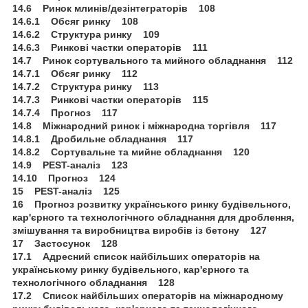
14.6 Ринок млинів/дезінтеграторів 108
14.6.1 Обсяг ринку 108
14.6.2 Структура ринку 109
14.6.3 Ринкові частки операторів 111
14.7 Ринок сортувального та мийного обладнання 112
14.7.1 Обсяг ринку 112
14.7.2 Структура ринку 113
14.7.3 Ринкові частки операторів 115
14.7.4 Прогноз 117
14.8 Міжнародний ринок і міжнародна торгівля 117
14.8.1 Дробильне обладнання 117
14.8.2 Сортувальне та мийне обладнання 120
14.9 PEST-аналіз 123
14.10 Прогноз 124
15 PEST-аналіз 125
16 Прогноз розвитку українського ринку будівельного,
кар'єрного та технологічного обладнання для дроблення,
змішування та виробництва виробів із бетону 127
17 Застосунок 128
17.1 Адресний список найбільших операторів на
українському ринку будівельного, кар'єрного та
технологічного обладнання 128
17.2 Список найбільших операторів на міжнародному