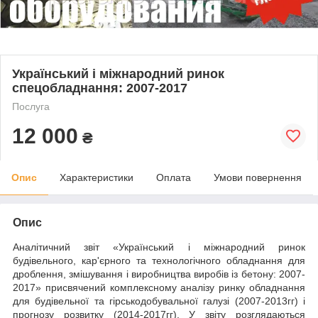
Український і міжнародний ринок
спецобладнання: 2007-2017
Послуга
12 000
₴
Опис
Характеристики
Оплата
Умови повернення
Опис
Аналітичний звіт «Український і міжнародний ринок
будівельного, кар'єрного та технологічного обладнання для
дроблення, змішування і виробництва виробів із бетону: 2007-
2017» присвячений комплексному аналізу ринку обладнання
для будівельної та гірськодобувальної галузі (2007-2013гг) і
прогнозу розвитку (2014-2017гг). У звіту розглядаються