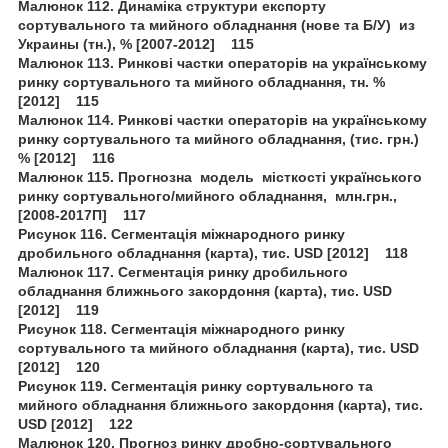
Малюнок 112. Динаміка структури експорту
сортувального та мийного обладнання (нове та Б/У) из
Украины (тн.), % [2007-2012] 115
Малюнок 113. Ринкові частки операторів на українському
ринку сортувального та мийного обладнання, тн. %
[2012] 115
Малюнок 114. Ринкові частки операторів на українському
ринку сортувального та мийного обладнання, (тис. грн.)
% [2012] 116
Малюнок 115. Прогнозна модель місткості українського
ринку сортувального/мийного обладнання, млн.грн.,
[2008-2017П] 117
Рисунок 116. Сегментація міжнародного ринку
дробильного обладнання (карта), тис. USD [2012] 118
Малюнок 117. Сегментація ринку дробильного
обладнання ближнього закордоння (карта), тис. USD
[2012] 119
Рисунок 118. Сегментація міжнародного ринку
сортувального та мийного обладнання (карта), тис. USD
[2012] 120
Рисунок 119. Сегментація ринку сортувального та
мийного обладнання ближнього закордоння (карта), тис.
USD [2012] 122
Малюнок 120. Прогноз ринку дробно-сортувального