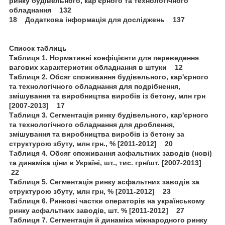
ринку будівельного, кар'єрного та технологічного
обладнання 132
18 Додаткова інформація для досліджень 137
Список таблиць
Таблиця 1. Нормативні коефіцієнти для переведення
вагових характеристик обладнання в штуки 12
Таблиця 2. Обсяг споживання будівельного, кар'єрного
та технологічного обладнання для подрібнення,
змішування та виробництва виробів із бетону, млн грн
[2007-2013] 17
Таблиця 3. Сегментація ринку будівельного, кар'єрного
та технологічного обладнання для дроблення,
змішування та виробництва виробів із бетону за
структурою збуту, млн грн., % [2011-2012] 20
Таблиця 4. Обсяг споживання асфальтних заводів (нові)
та динаміка ціни в Україні, шт., тис. грн/шт. [2007-2013]
22
Таблиця 5. Сегментація ринку асфальтних заводів за
структурою збуту, млн грн, % [2011-2012] 23
Таблиця 6. Ринкові частки операторів на українському
ринку асфальтних заводів, шт. % [2011-2012] 27
Таблиця 7. Сегментація й динаміка міжнародного ринку