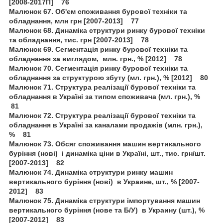
[2008-2017П] 76
Малюнок 67. Об'єм споживання бурової техніки та
обладнання, млн грн [2007-2013] 77
Малюнок 68. Динаміка структури ринку бурової техніки
та обладнання, тис. грн [2007-2013] 78
Малюнок 69. Сегментація ринку бурової техніки та
обладнання за виглядом, млн. грн., % [2012] 78
Малюнок 70. Сегментація ринку бурової техніки та
обладнання за структурою збуту (мл. грн.), % [2012] 80
Малюнок 71. Структура реалізації бурової техніки та
обладнання в Україні за типом споживача (мл. грн.), %
81
Малюнок 72. Структура реалізації бурової техніки та
обладнання в Україні за каналами продажів (млн. грн.),
% 81
Малюнок 73. Обсяг споживання машин вертикального
буріння (нові) і динаміка ціни в Україні, шт., тис. грн/шт.
[2007-2013] 82
Малюнок 74. Динаміка структури ринку машин
вертикального буріння (нові) в Украине, шт., % [2007-
2012] 83
Малюнок 75. Динаміка структури імпортування машин
вертикального буріння (нове та Б/У) в Украину (шт.), %
[2007-2012] 83