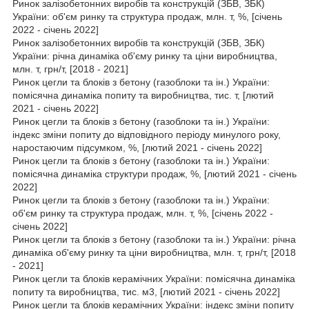
Ринок залізобетонних виробів та конструкцій (ЗБВ, ЗБК)
України: об'єм ринку та структура продаж, млн. т, %, [січень
2022 - січень 2022]
Ринок залізобетонних виробів та конструкцій (ЗБВ, ЗБК)
України: річна динаміка об'єму ринку та ціни виробництва,
млн. т, грн/т, [2018 - 2021]
Ринок цегли та блоків з бетону (газоблоки та ін.) України:
помісячна динаміка попиту та виробництва, тис. т, [лютий
2021 - січень 2022]
Ринок цегли та блоків з бетону (газоблоки та ін.) України:
індекс зміни попиту до відповідного періоду минулого року,
наростаючим підсумком, %, [лютий 2021 - січень 2022]
Ринок цегли та блоків з бетону (газоблоки та ін.) України:
помісячна динаміка структури продаж, %, [лютий 2021 - січень
2022]
Ринок цегли та блоків з бетону (газоблоки та ін.) України:
об'єм ринку та структура продаж, млн. т, %, [січень 2022 -
січень 2022]
Ринок цегли та блоків з бетону (газоблоки та ін.) України: річна
динаміка об'єму ринку та ціни виробництва, млн. т, грн/т, [2018
- 2021]
Ринок цегли та блоків керамічних України: помісячна динаміка
попиту та виробництва, тис. м3, [лютий 2021 - січень 2022]
Ринок цегли та блоків керамічних України: індекс зміни попиту