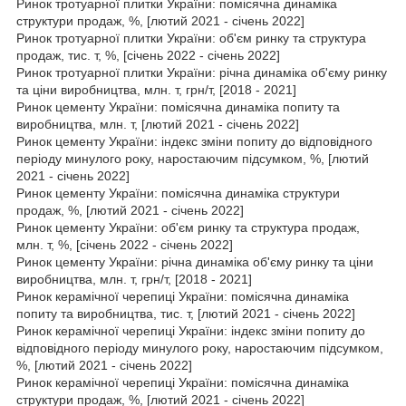
Ринок тротуарної плитки України: помісячна динаміка
структури продаж, %, [лютий 2021 - січень 2022]
Ринок тротуарної плитки України: об'єм ринку та структура
продаж, тис. т, %, [січень 2022 - січень 2022]
Ринок тротуарної плитки України: річна динаміка об'єму ринку
та ціни виробництва, млн. т, грн/т, [2018 - 2021]
Ринок цементу України: помісячна динаміка попиту та
виробництва, млн. т, [лютий 2021 - січень 2022]
Ринок цементу України: індекс зміни попиту до відповідного
періоду минулого року, наростаючим підсумком, %, [лютий
2021 - січень 2022]
Ринок цементу України: помісячна динаміка структури
продаж, %, [лютий 2021 - січень 2022]
Ринок цементу України: об'єм ринку та структура продаж,
млн. т, %, [січень 2022 - січень 2022]
Ринок цементу України: річна динаміка об'єму ринку та ціни
виробництва, млн. т, грн/т, [2018 - 2021]
Ринок керамічної черепиці України: помісячна динаміка
попиту та виробництва, тис. т, [лютий 2021 - січень 2022]
Ринок керамічної черепиці України: індекс зміни попиту до
відповідного періоду минулого року, наростаючим підсумком,
%, [лютий 2021 - січень 2022]
Ринок керамічної черепиці України: помісячна динаміка
структури продаж, %, [лютий 2021 - січень 2022]