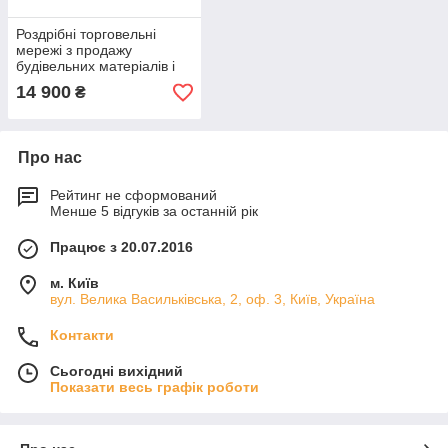
Роздрібні торговельні
мережі з продажу
будівельних матеріалів і
товарів для дому в Україні:
14 900
₴
2010 (2-е лід)
Про нас
Рейтинг не сформований
Менше 5 відгуків за останній рік
Працює з 20.07.2016
м. Київ
вул. Велика Васильківська, 2, оф. 3, Київ, Україна
Контакти
Сьогодні вихідний
Показати весь графік роботи