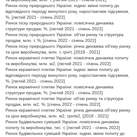
Ринок піску природнього України: індекс зміни попиту до
відповідного періоду минулого року, наростаючим підсумком,
%, [лютий 2021 - січень 2022]
Ринок піску природнього України: помісячна динаміка
структури продаж, %, [лютий 2021 - січень 2022]
Ринок піску природнього України: об'єм ринку та структура
продаж, млн. т, %, [січень 2022 - січень 2022]
Ринок піску природнього України: річна динаміка об'єму ринку
та ціни виробництва, млн. т, грн/т, [2018 - 2021]
Ринок керамічної плитки України: помісячна динаміка попиту
та виробництва, млн. м2, [лютий 2021 - січень 2022]
Ринок керамічної плитки України: індекс зміни попиту до
відповідного періоду минулого року, наростаючим підсумком,
%, [лютий 2021 - січень 2022]
Ринок керамічної плитки України: помісячна динаміка
структури продаж, %, [лютий 2021 - січень 2022]
Ринок керамічної плитки України: об'єм ринку та структура
продаж, млн. м2, %, [січень 2022 - січень 2022]
Ринок керамічної плитки України: річна динаміка об'єму ринку
та ціни виробництва, млн. м2, грн/м2, [2018 - 2021]
Ринок будівельних сумішей України: помісячна динаміка
попиту та виробництва, тис. т, [лютий 2021 - січень 2022]
Ринок будівельних сумішей України: індекс зміни попиту до