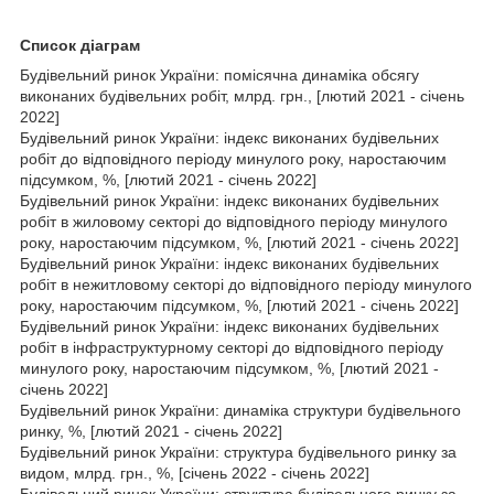
Список діаграм
Будівельний ринок України: помісячна динаміка обсягу
виконаних будівельних робіт, млрд. грн., [лютий 2021 - січень
2022]
Будівельний ринок України: індекс виконаних будівельних
робіт до відповідного періоду минулого року, наростаючим
підсумком, %, [лютий 2021 - січень 2022]
Будівельний ринок України: індекс виконаних будівельних
робіт в жиловому секторі до відповідного періоду минулого
року, наростаючим підсумком, %, [лютий 2021 - січень 2022]
Будівельний ринок України: індекс виконаних будівельних
робіт в нежитловому секторі до відповідного періоду минулого
року, наростаючим підсумком, %, [лютий 2021 - січень 2022]
Будівельний ринок України: індекс виконаних будівельних
робіт в інфраструктурному секторі до відповідного періоду
минулого року, наростаючим підсумком, %, [лютий 2021 -
січень 2022]
Будівельний ринок України: динаміка структури будівельного
ринку, %, [лютий 2021 - січень 2022]
Будівельний ринок України: структура будівельного ринку за
видом, млрд. грн., %, [січень 2022 - січень 2022]
Будівельний ринок України: структура будівельного ринку за