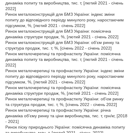
динаміка попиту та виробництва, тис. т, [лютий 2021 - січень
2022]
Ринок металоконструкцій для БМЗ України: індекс зміни
попиту до відповідного періоду минулого року, наростаючим
підсумком, %, [лютий 2021 - січень 2022]
Ринок металоконструкцій для БМЗ України: помісячна
динаміка структури продаж, %, [лютий 2021 - січень 2022]
Ринок металоконструкцій для БМЗ України: об'єм ринку та
структура продаж, тис. т, %, [січень 2022 - січень 2022]
Ринок металочерепиці та профнастилу України: помісячна
динаміка попиту та виробництва, тис. т, [лютий 2021 - січень
2022]
Ринок металочерепиці та профнастилу України: індекс зміни
попиту до відповідного періоду минулого року, наростаючим
підсумком, %, [лютий 2021 - січень 2022]
Ринок металочерепиці та профнастилу України: помісячна
динаміка структури продаж, %, [лютий 2021 - січень 2022]
Ринок металочерепиці та профнастилу України: об'єм ринку
та структура продаж, тис. т, %, [січень 2022 - січень 2022]
Ринок металочерепиці та профнастилу України: річна
динаміка об'єму ринку та ціни виробництва, тис. т, грн/кг, [2018
- 2021]
Ринок піску природнього України: помісячна динаміка попиту
та виробництва, млн. т, [лютий 2021 - січень 2022]