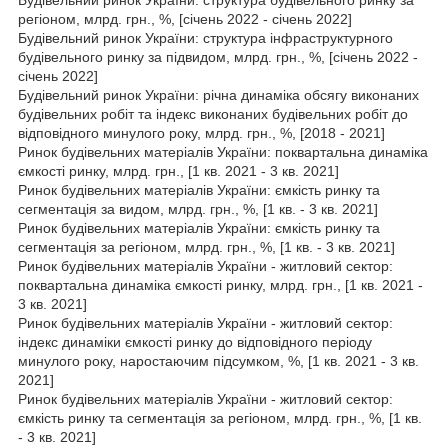
регіоном, млрд. грн., %, [січень 2022 - січень 2022]
Будівельний ринок України: структура інфраструктурного
будівельного ринку за підвидом, млрд. грн., %, [січень 2022 -
січень 2022]
Будівельний ринок України: річна динаміка обсягу виконаних
будівельних робіт та індекс виконаних будівельних робіт до
відповідного минулого року, млрд. грн., %, [2018 - 2021]
Ринок будівельних матеріалів України: поквартальна динаміка
ємкості ринку, млрд. грн., [1 кв. 2021 - 3 кв. 2021]
Ринок будівельних матеріалів України: ємкість ринку та
сегментація за видом, млрд. грн., %, [1 кв. - 3 кв. 2021]
Ринок будівельних матеріалів України: ємкість ринку та
сегментація за регіоном, млрд. грн., %, [1 кв. - 3 кв. 2021]
Ринок будівельних матеріалів України - житловий сектор:
поквартальна динаміка ємкості ринку, млрд. грн., [1 кв. 2021 -
3 кв. 2021]
Ринок будівельних матеріалів України - житловий сектор:
індекс динаміки ємкості ринку до відповідного періоду
минулого року, наростаючим підсумком, %, [1 кв. 2021 - 3 кв.
2021]
Ринок будівельних матеріалів України - житловий сектор:
ємкість ринку та сегментація за регіоном, млрд. грн., %, [1 кв.
- 3 кв. 2021]