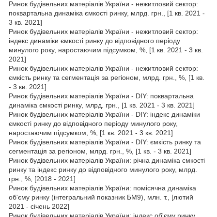
Ринок будівельних матеріалів України - нежитловий сектор:
поквартальна динаміка ємкості ринку, млрд. грн., [1 кв. 2021 -
3 кв. 2021]
Ринок будівельних матеріалів України - нежитловий сектор:
індекс динаміки ємкості ринку до відповідного періоду
минулого року, наростаючим підсумком, %, [1 кв. 2021 - 3 кв.
2021]
Ринок будівельних матеріалів України - нежитловий сектор:
ємкість ринку та сегментація за регіоном, млрд. грн., %, [1 кв.
- 3 кв. 2021]
Ринок будівельних матеріалів України - DIY: поквартальна
динаміка ємкості ринку, млрд. грн., [1 кв. 2021 - 3 кв. 2021]
Ринок будівельних матеріалів України - DIY: індекс динаміки
ємкості ринку до відповідного періоду минулого року,
наростаючим підсумком, %, [1 кв. 2021 - 3 кв. 2021]
Ринок будівельних матеріалів України - DIY: ємкість ринку та
сегментація за регіоном, млрд. грн., %, [1 кв. - 3 кв. 2021]
Ринок будівельних матеріалів України: річна динаміка ємкості
ринку та індекс ринку до відповідного минулого року, млрд.
грн., %, [2018 - 2021]
Ринок будівельних матеріалів України: помісячна динаміка
об'єму ринку (інтегральний показник БМ9), млн. т., [лютий
2021 - січень 2022]
Ринок будівельних матеріалів України: індекс об'єму ринку