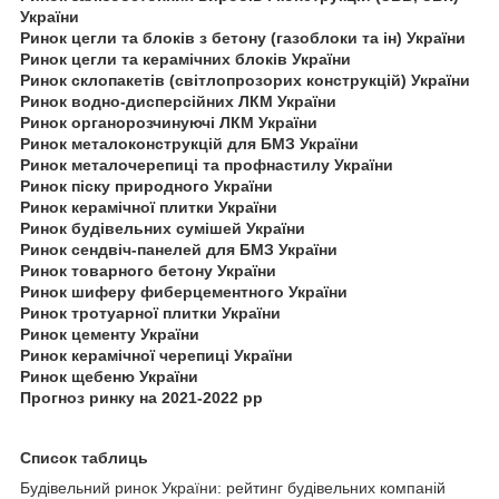
України
Ринок цегли та блоків з бетону (газоблоки та ін) України
Ринок цегли та керамічних блоків України
Ринок склопакетів (світлопрозорих конструкцій) України
Ринок водно-дисперсійних ЛКМ України
Ринок органорозчинуючі ЛКМ України
Ринок металоконструкцій для БМЗ України
Ринок металочерепиці та профнастилу України
Ринок піску природного України
Ринок керамічної плитки України
Ринок будівельних сумішей України
Ринок сендвіч-панелей для БМЗ України
Ринок товарного бетону України
Ринок шиферу фиберцементного України
Ринок тротуарної плитки України
Ринок цементу України
Ринок керамічної черепиці України
Ринок щебеню України
Прогноз ринку на 2021-2022 рр
Список таблиць
Будівельний ринок України: рейтинг будівельних компаній