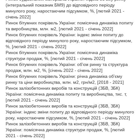
(інтегральний показник БМ9) до відповідного періоду
минулого року, наростаючим підсумком, %, [лютий 2021 -
січень 2022]
Ринок бітумних покрівель України: помісячна динаміка попиту
та виробництва, млн. м2, [лютий 2021 - січень 2022]
Ринок бітумних покрівель України: індекс зміни попиту до
відповідного періоду минулого року, наростаючим підсумком,
%, [лютий 2021 - січень 2022]
Ринок бітумних покрівель України: помісячна динаміка
структури продаж, %, [лютий 2021 - січень 2022]
Ринок бітумних покрівель України: об'єм ринку та структура
продаж, млн. м2, %, [січень 2022 - січень 2022]
Ринок бітумних покрівель України: річна динаміка об'єму
ринку та ціни виробництва, млн. м2, грн/м2, [2018 - 2021]
Ринок залізобетонних виробів та конструкцій (ЗБВ, ЗБК)
України: помісячна динаміка попиту та виробництва, тис. т,
[лютий 2021 - січень 2022]
Ринок залізобетонних виробів та конструкцій (ЗБВ, ЗБК)
України: індекс зміни попиту до відповідного періоду минулого
року, наростаючим підсумком, %, [лютий 2021 - січень 2022]
Ринок залізобетонних виробів та конструкцій (ЗБВ, ЗБК)
України: помісячна динаміка структури продаж, %, [лютий
2021 - січень 2022]