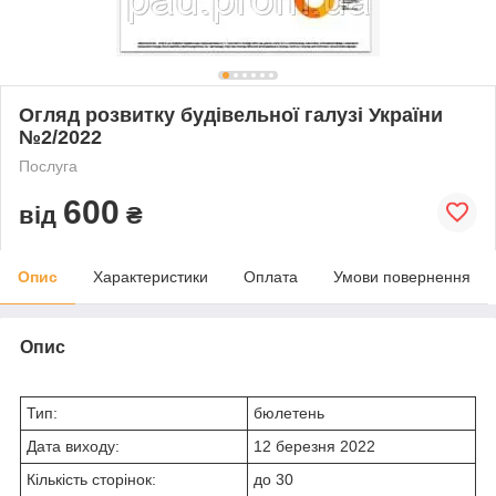
Огляд розвитку будівельної галузі України
№2/2022
Послуга
600
від
₴
Опис
Характеристики
Оплата
Умови повернення
Опис
Тип:
бюлетень
Дата виходу:
12 березня 2022
Кількість сторінок:
до 30