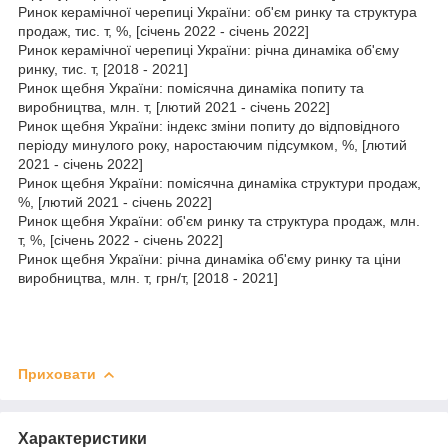
Ринок керамічної черепиці України: об'єм ринку та структура
продаж, тис. т, %, [січень 2022 - січень 2022]
Ринок керамічної черепиці України: річна динаміка об'єму
ринку, тис. т, [2018 - 2021]
Ринок щебня України: помісячна динаміка попиту та
виробництва, млн. т, [лютий 2021 - січень 2022]
Ринок щебня України: індекс зміни попиту до відповідного
періоду минулого року, наростаючим підсумком, %, [лютий
2021 - січень 2022]
Ринок щебня України: помісячна динаміка структури продаж,
%, [лютий 2021 - січень 2022]
Ринок щебня України: об'єм ринку та структура продаж, млн.
т, %, [січень 2022 - січень 2022]
Ринок щебня України: річна динаміка об'єму ринку та ціни
виробництва, млн. т, грн/т, [2018 - 2021]
Приховати
Характеристики