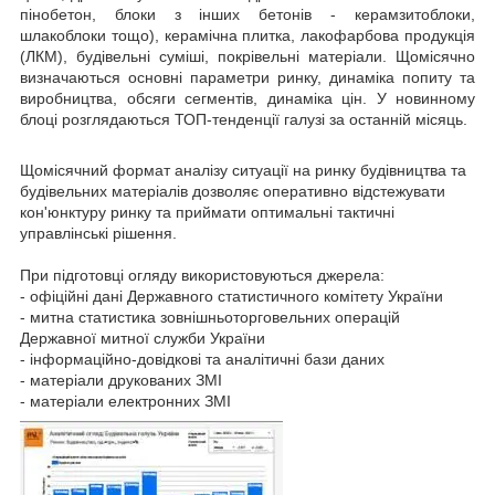
пінобетон, блоки з інших бетонів - керамзитоблоки,
шлакоблоки тощо), керамічна плитка, лакофарбова продукція
(ЛКМ), будівельні суміші, покрівельні матеріали. Щомісячно
визначаються основні параметри ринку, динаміка попиту та
виробництва, обсяги сегментів, динаміка цін. У новинному
блоці розглядаються ТОП-тенденції галузі за останній місяць.
Щомісячний формат аналізу ситуації на ринку будівництва та
будівельних матеріалів дозволяє оперативно відстежувати
кон'юнктуру ринку та приймати оптимальні тактичні
управлінські рішення.
При підготовці огляду використовуються джерела:
- офіційні дані Державного статистичного комітету України
- митна статистика зовнішньоторговельних операцій
Державної митної служби України
- інформаційно-довідкові та аналітичні бази даних
- матеріали друкованих ЗМІ
- матеріали електронних ЗМІ