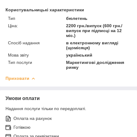
Користувальницькі характеристики
Тип
бюлетень
Ціна:
2200 грн./випуск (600 грн./
випуск при підписці на 12
міс.)
Спосіб надання
в електронному вигляді
(щомісяця)
Мова звіту
український
Тип послуги
Маркетингові дослідження
ринку
Приховати
Умови оплати
Надання послуги тільки по передоплаті.
Оплата на рахунок
Готівкою
Оплата за реквізитами