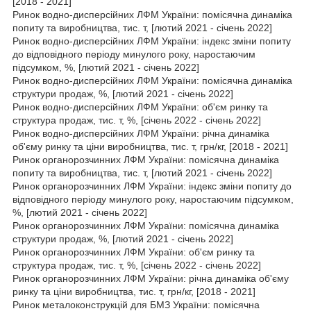
[2018 - 2021]
Ринок водно-дисперсійних ЛФМ України: помісячна динаміка
попиту та виробництва, тис. т, [лютий 2021 - січень 2022]
Ринок водно-дисперсійних ЛФМ України: індекс зміни попиту
до відповідного періоду минулого року, наростаючим
підсумком, %, [лютий 2021 - січень 2022]
Ринок водно-дисперсійних ЛФМ України: помісячна динаміка
структури продаж, %, [лютий 2021 - січень 2022]
Ринок водно-дисперсійних ЛФМ України: об'єм ринку та
структура продаж, тис. т, %, [січень 2022 - січень 2022]
Ринок водно-дисперсійних ЛФМ України: річна динаміка
об'єму ринку та ціни виробництва, тис. т, грн/кг, [2018 - 2021]
Ринок органорозчинних ЛФМ України: помісячна динаміка
попиту та виробництва, тис. т, [лютий 2021 - січень 2022]
Ринок органорозчинних ЛФМ України: індекс зміни попиту до
відповідного періоду минулого року, наростаючим підсумком,
%, [лютий 2021 - січень 2022]
Ринок органорозчинних ЛФМ України: помісячна динаміка
структури продаж, %, [лютий 2021 - січень 2022]
Ринок органорозчинних ЛФМ України: об'єм ринку та
структура продаж, тис. т, %, [січень 2022 - січень 2022]
Ринок органорозчинних ЛФМ України: річна динаміка об'єму
ринку та ціни виробництва, тис. т, грн/кг, [2018 - 2021]
Ринок металоконструкцій для БМЗ України: помісячна