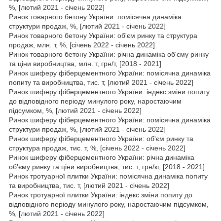
%, [лютий 2021 - січень 2022]
Ринок товарного бетону України: помісячна динаміка
структури продаж, %, [лютий 2021 - січень 2022]
Ринок товарного бетону України: об'єм ринку та структура
продаж, млн. т, %, [січень 2022 - січень 2022]
Ринок товарного бетону України: річна динаміка об'єму ринку
та ціни виробництва, млн. т, грн/т, [2018 - 2021]
Ринок шиферу фіберцементного України: помісячна динаміка
попиту та виробництва, тис. т, [лютий 2021 - січень 2022]
Ринок шиферу фіберцементного України: індекс зміни попиту
до відповідного періоду минулого року, наростаючим
підсумком, %, [лютий 2021 - січень 2022]
Ринок шиферу фіберцементного України: помісячна динаміка
структури продаж, %, [лютий 2021 - січень 2022]
Ринок шиферу фіберцементного України: об'єм ринку та
структура продаж, тис. т, %, [січень 2022 - січень 2022]
Ринок шиферу фіберцементного України: річна динаміка
об'єму ринку та ціни виробництва, тис. т, грн/кг, [2018 - 2021]
Ринок тротуарної плитки України: помісячна динаміка попиту
та виробництва, тис. т, [лютий 2021 - січень 2022]
Ринок тротуарної плитки України: індекс зміни попиту до
відповідного періоду минулого року, наростаючим підсумком,
%, [лютий 2021 - січень 2022]