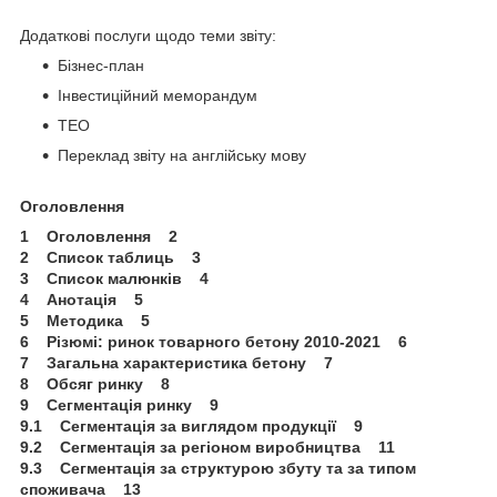
Додаткові послуги щодо теми звіту:
Бізнес-план
Інвестиційний меморандум
ТЕО
Переклад звіту на англійську мову
Оголовлення
1 Оголовлення 2
2 Список таблиць 3
3 Список малюнків 4
4 Анотація 5
5 Методика 5
6 Різюмі: ринок товарного бетону 2010-2021 6
7 Загальна характеристика бетону 7
8 Обсяг ринку 8
9 Сегментація ринку 9
9.1 Сегментація за виглядом продукції 9
9.2 Сегментація за регіоном виробництва 11
9.3 Сегментація за структурою збуту та за типом
споживача 13