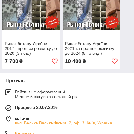
Ринок бетону України:
Ринок бетону України:
2017 і прогноз розвитку до
2021 та прогноз розвитку
2020 (3-ї од.)
до 2024 (5-те вид.)
7 700
10 400
₴
₴
Про нас
Рейтинг не сформований
Менше 5 відгуків за останній рік
Працює з 20.07.2016
м. Київ
вул. Велика Васильківська, 2, оф. 3, Київ, Україна
Контакти