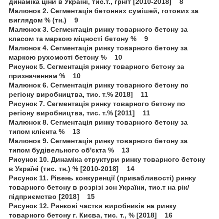
динаміка ціни в Україні, тис.т., грн/т [2010-2018] 8
Малюнок 2. Сегментація бетонних сумішей, готових за
виглядом % (тн.) 9
Малюнок 3. Сегментація ринку товарного бетону за
класом та маркою міцності бетону % 9
Малюнок 4. Сегментація ринку товарного бетону за
маркою рухомості бетону % 10
Рисунок 5. Сегментація ринку товарного бетону за
призначенням % 10
Малюнок 6. Сегментація ринку товарного бетону по
регіону виробництва, тис. т.% 2018] 11
Рисунок 7. Сегментація ринку товарного бетону по
регіону виробництва, тис. т.% [2011] 11
Малюнок 8. Сегментація ринку товарного бетону за
типом клієнта % 13
Малюнок 9. Сегментація ринку товарного бетону за
типом будівельного об'єкта % 13
Рисунок 10. Динаміка структури ринку товарного бетону
в Україні (тис. тн.) % [2010-2018] 14
Рисунок 11. Рівень конкуренції (привабливості) ринку
товарного бетону в розрізі зон України, тис.т на рік/
підприємство [2018] 15
Рисунок 12. Ринкові частки виробників на ринку
товарного бетону г. Києва, тис. т., % [2018] 16