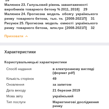
Малюнок 23. Галузьовий рівень завантаженості
виробників товарного бетону % 2011, 2018] 29
Малюнок 24. Прогнозна модель обсягу українського
ринку товарного бетона, тыс. тн. [2008-2021П] 31
Рисунок 25. Прогнозна модель ємності українського
ринку товарного бетона, млн.грн [2008-2021П] 32
Приховати
Характеристики
Користувальницькі характеристики
Спосіб надання
в електронному вигляді
(формат pdf)
Кількість сторінок
49
Оновлення
за запитом
Дата виходу
21 березня 2019
Мова звіту
український
Тип послуги
Маркетингові дослідження
ринку