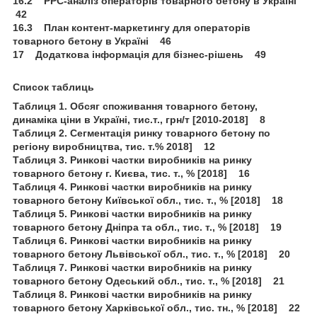
16.2 PPC-аналіз операторів товарного бетону в Україні
42
16.3 План контент-маркетингу для операторів
товарного бетону в Україні 46
17 Додаткова інформація для бізнес-рішень 49
Список таблиць
Таблиця 1. Обсяг споживання товарного бетону,
динаміка ціни в Україні, тис.т., грн/т [2010-2018] 8
Таблиця 2. Сегментація ринку товарного бетону по
регіону виробництва, тис. т.% 2018] 12
Таблиця 3. Ринкові частки виробників на ринку
товарного бетону г. Києва, тис. т., % [2018] 16
Таблиця 4. Ринкові частки виробників на ринку
товарного бетону Київської обл., тис. т., % [2018] 18
Таблиця 5. Ринкові частки виробників на ринку
товарного бетону Дніпра та обл., тис. т., % [2018] 19
Таблиця 6. Ринкові частки виробників на ринку
товарного бетону Львівської обл., тис. т., % [2018] 20
Таблиця 7. Ринкові частки виробників на ринку
товарного бетону Одеський обл., тис. т., % [2018] 21
Таблиця 8. Ринкові частки виробників на ринку
товарного бетону Харківської обл., тис. тн., % [2018] 22