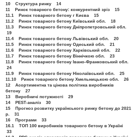
10 Структура ринку 14
11 Ринок товарного бетону: конкурентний зріз 15
11.1 Ринок товарного бетону г Києва 15
11.2 Ринок товарного бетону Київський обл. 18
11.3 Ринок товарного бетону Дніпропетровський обл.
19
11.4 Ринок товарного бетону Львівський обл. 20
11.5 Ринок товарного бетону Одеський обл. 21
11.6 Ринок товарного бетону Харківський обл. 22
11.7 Ринок товарного бетону Віннічкою обл. 23
11.8 Ринок товарного бетону Івано-Франковський обл.
24
11.9 Ринок товарного бетону Ніколаївський обл. 25
11.10 Ринок товарного бетону Хмельницькою обл. 26
12 Асортиментна та цінова політика виробників
бетону 27
13 Виробничі потужності 29
14 PEST-аналіз 30
15 Прогноз розвитку українського ринку бетону до 2021
р. 31
16 Програми 33
16.1 ТОП 100 виробників товарного бетону в Україні
33