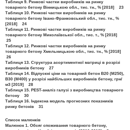
Таблиця 9. Ринкові частки виробників на ринку
товарного бетону Вінницькою обл., тис. тн., % [2018] 23
Таблиця 10. Ринкові частки виробників на ринку
товарного бетону Івано-Франковський обл., тис. тн., %
[2018] 24
Таблиця 11. Ринкові частки виробників на ринку
товарного бетону Миколаївської обл., тис. т., % [2018]
25
Таблиця 12. Ринкові частки виробників на ринку
товарного бетону Хмельницькою обл., тис. тн., % [2018]
26
Таблиця 13. Структура асортиментної матриці в розрізі
виробників бетону 27
Таблиця 14. Відпускні ціни на товарний бетон B20 (М250),
B30 (М400) у розрізі найбільших виробників бетону, грн/
м3 [2019] 28
Таблиця 15. PEST-аналіз галузі з виробництва товарного
бетону 30
Таблиця 16. Індексна модель прогнозних показників
ринку бетонів 31
Список малюнків
Малюнок 1. Обсяг споживання товарного бетону,