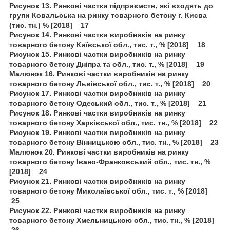
Рисунок 13. Ринкові частки підприємств, які входять до
групи Ковальська на ринку товарного бетону г. Києва
(тис. тн.) % [2018] 17
Рисунок 14. Ринкові частки виробників на ринку
товарного бетону Київської обл., тис. т., % [2018] 18
Рисунок 15. Ринкові частки виробників на ринку
товарного бетону Дніпра та обл., тис. т., % [2018] 19
Малюнок 16. Ринкові частки виробників на ринку
товарного бетону Львівської обл., тис. т., % [2018] 20
Рисунок 17. Ринкові частки виробників на ринку
товарного бетону Одеський обл., тис. т., % [2018] 21
Рисунок 18. Ринкові частки виробників на ринку
товарного бетону Харківської обл., тис. тн., % [2018] 22
Рисунок 19. Ринкові частки виробників на ринку
товарного бетону Вінницькою обл., тис. тн., % [2018] 23
Малюнок 20. Ринкові частки виробників на ринку
товарного бетону Івано-Франковський обл., тис. тн., %
[2018] 24
Рисунок 21. Ринкові частки виробників на ринку
товарного бетону Миколаївської обл., тис. т., % [2018]
25
Рисунок 22. Ринкові частки виробників на ринку
товарного бетону Хмельницькою обл., тис. тн., % [2018]
26