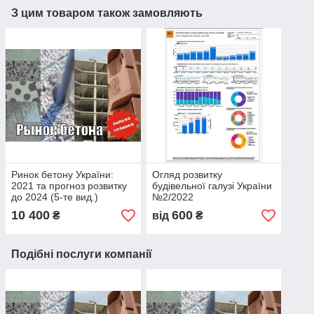
З цим товаром також замовляють
Ринок бетону України:
Огляд розвитку
2021 та прогноз розвитку
будівельної галузі України
до 2024 (5-те вид.)
№2/2022
10 400
600
₴
від
₴
Подібні послуги компанії